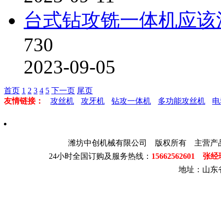
台式钻攻铣一体机应该
730
2023-09-05
首页
1
2
3
4
5
下一页
尾页
友情链接：
攻丝机
攻牙机
钻攻一体机
多功能攻丝机
电
潍坊中创机械有限公司 版权所有 主营产
24小时全国订购及服务热线：
15662562601 张
地址：山东