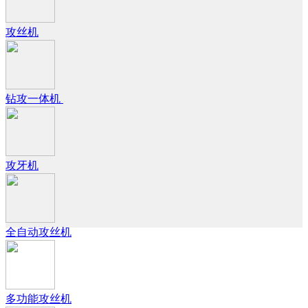
攻丝机
钻攻一体机
攻牙机
全自动攻丝机
多功能攻丝机