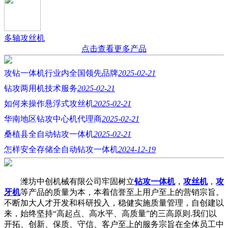
多轴攻丝机
点击查看更多产品
攻钻一体机行业内全国领先品牌
2025-02-21
钻攻两用机技术服务
2025-02-21
如何来操作悬浮式攻丝机
2025-02-21
华南地区钻攻中心机代理商
2025-02-21
桑植县全自动钻攻一体机
2025-02-21
怎样安全存储全自动钻攻一体机
2024-12-19
潍坊中创机械有限公司牢固树立
钻攻一体机
，
攻丝机
，
攻
牙机
等产品的质量为本，本着信誉至上用户至上的营销宗旨。
不断加大人才开发和科研投入，稳健实施质量管理，自创建以
来，始终坚持“高起点、高水平、高质量”的三高原则.我们以
开拓、创新、保质、守信、客户至上的服务宗旨在全体员工中