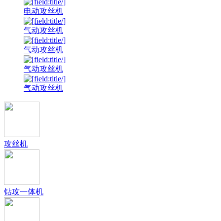
电动攻丝机
气动攻丝机
气动攻丝机
气动攻丝机
气动攻丝机
攻丝机
钻攻一体机