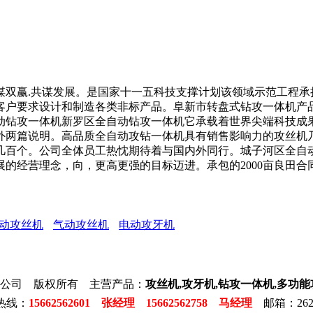
赢.共谋发展。是国家十一五科技支撑计划该领域示范工程承
客户要求设计和制造各类非标产品。阜新市转盘式钻攻一体机产
动钻攻一体机新罗区全自动钻攻一体机它承载着世界尖端科技成
外两篇说明。高品质全自动攻钻一体机具有销售影响力的攻丝机
几百个。公司全体员工热忱期待着与国内外同行。城子河区全自
经营理念，向，更高更强的目标迈进。承包的2000亩良田合同到
动攻丝机
气动攻丝机
电动攻牙机
公司 版权所有 主营产品：
攻丝机,攻牙机,钻攻一体机,多功
热线：
15662562601 张经理 15662562758 马经理
邮箱：2623