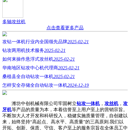
多轴攻丝机
点击查看更多产品
攻钻一体机行业内全国领先品牌
2025-02-21
钻攻两用机技术服务
2025-02-21
如何来操作悬浮式攻丝机
2025-02-21
华南地区钻攻中心机代理商
2025-02-21
桑植县全自动钻攻一体机
2025-02-21
怎样安全存储全自动钻攻一体机
2024-12-19
潍坊中创机械有限公司牢固树立
钻攻一体机
，
攻丝机
，
攻
牙机
等产品的质量为本，本着信誉至上用户至上的营销宗旨。
不断加大人才开发和科研投入，稳健实施质量管理，自创建以
来，始终坚持“高起点、高水平、高质量”的三高原则.我们以
开拓、创新、保质、守信、客户至上的服务宗旨在全体员工中