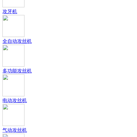
攻牙机
全自动攻丝机
多功能攻丝机
电动攻丝机
气动攻丝机